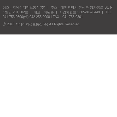
상호 : 지에이치정보통신(주) ㅣ 주소 : 대전광역시 유성구 왕가봉로 30, P
K빌딩 201,202호 ㅣ 대표 : 이원준 ㅣ 사업자번호 : 305-81-96448 ㅣ TEL :
041-753-0300(代) 042-255-0008 l FAX : 041-753-0301
ⓒ 2016 지에이치정보통신(주) All Rights Reserved.