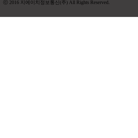
ⓒ 2016 지에이치정보통신(주) All Rights Reserved.