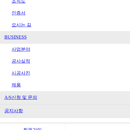
조직도
인증서
오시는 길
BUSINESS
사업분야
공사실적
시공사진
제품
A/S신청 및 문의
공지사항
회원가입