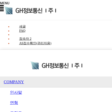
새글
FAQ
접속자
2
AS접수확인(관리자용)
COMPANY
인사말
연혁