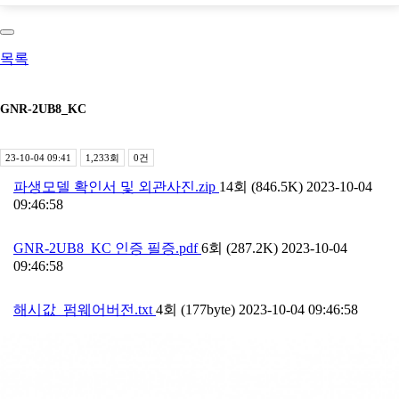
목록
GNR-2UB8_KC
23-10-04 09:41
1,233회
0건
파생모델 확인서 및 외관사진.zip
14회 (846.5K)
2023-10-04
09:46:58
GNR-2UB8_KC 인증 필증.pdf
6회 (287.2K)
2023-10-04
09:46:58
해시값_펌웨어버전.txt
4회 (177byte)
2023-10-04 09:46:58